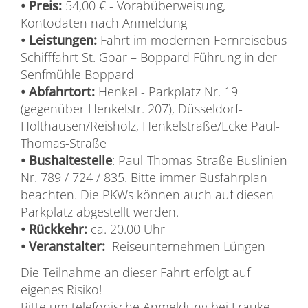
• Preis:
54,00 € - Vorabüberweisung,
Kontodaten nach Anmeldung
• Leistungen:
Fahrt im modernen Fernreisebus
Schifffahrt St. Goar – Boppard Führung in der
Senfmühle Boppard
• Abfahrtort:
Henkel - Parkplatz Nr. 19
(gegenüber Henkelstr. 207), Düsseldorf-
Holthausen/Reisholz, Henkelstraße/Ecke Paul-
Thomas-Straße
• Bushaltestelle
: Paul-Thomas-Straße Buslinien
Nr. 789 / 724 / 835. Bitte immer Busfahrplan
beachten. Die PKWs können auch auf diesen
Parkplatz abgestellt werden.
• Rückkehr:
ca. 20.00 Uhr
• Veranstalter:
Reiseunternehmen Lüngen
Die Teilnahme an dieser Fahrt erfolgt auf
eigenes Risiko!
Bitte um telefonische Anmeldung bei Frauke