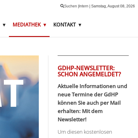
Suchen
|
Intern
|
Samstag,
August
08,
2026
MEDIATHEK
KONTAKT
GDHP-NEWSLETTER:
SCHON ANGEMELDET?
Aktuelle Informationen und
neue Termine der GdHP
können Sie auch per Mail
erhalten: Mit dem
Newsletter!
Um diesen kostenlosen