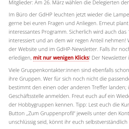
Mitglieder: Am 26. März wählen die Delegierten de
Im Büro der GdHP leuchten jetzt wieder die Lampen
gerne bei euren Fragen und Anliegen. Erneut plant
interessantes Programm. Sicherlich wird auch das 
interessiert und an dem wir regen Anteil nehmen!
der Website und im GdHP-Newsletter. Falls ihr noch
erledigen,
mit nur wenigen Klicks
! Der Newsletter 
Viele Gruppenkontakter:innen sind ebenfalls schon
ihre Gruppen. Wer für sich noch nicht die passen
bestimmt den einen oder anderen Treffer landen;
Geschäftsstelle anmelden. Freut euch auf ein Wiede
der Hobbygruppen kennen. Tipp: Lest euch die Kur
Button „Zum Gruppenprofil“ jeweils unter den Kon
unschlüssig seid, könnt ihr euch selbstverständl