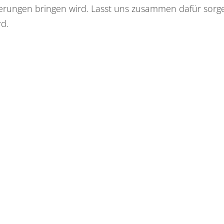
euerungen bringen wird. Lasst uns zusammen dafür sorg
rd.