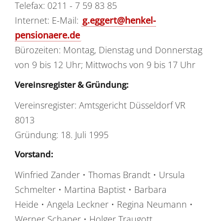
Telefax: 0211 - 7 59 83 85
Internet: E-Mail:
g.eggert@henkel-
pensionaere.de
Bürozeiten: Montag, Dienstag und Donnerstag
von 9 bis 12 Uhr; Mittwochs von 9 bis 17 Uhr
Vereinsregister & Gründung:
Vereinsregister: Amtsgericht Düsseldorf VR
8013
Gründung: 18. Juli 1995
Vorstand:
Winfried Zander • Thomas Brandt • Ursula
Schmelter • Martina Baptist • B
arbara
Heide •
Angela Leckner
•
Regina Neumann •
Werner Schaper • Holger Traugott