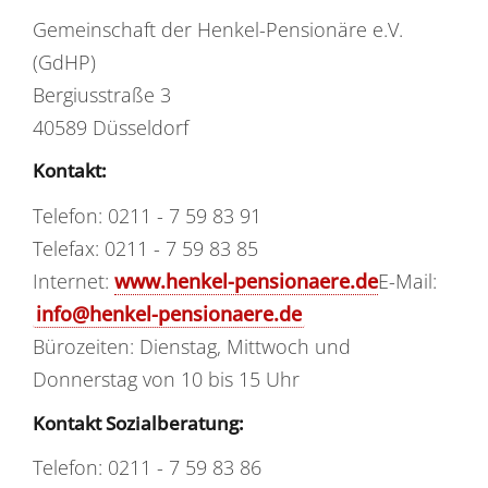
Gemeinschaft der Henkel-Pensionäre e.V.
(GdHP)
Bergiusstraße 3
40589 Düsseldorf
Kontakt:
Telefon: 0211 - 7 59 83 91
Telefax: 0211 - 7 59 83 85
Internet:
www.henkel-pensionaere.de
E-Mail:
info@henkel-pensionaere.de
Bürozeiten: Dienstag, Mittwoch und
Donnerstag von 10 bis 15 Uhr
Kontakt Sozialberatung:
Telefon: 0211 - 7 59 83 86