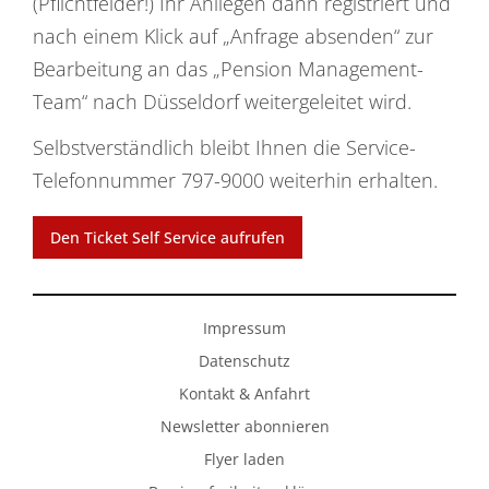
(Pflichtfelder!) Ihr Anliegen dann registriert und
nach einem Klick auf „Anfrage absenden“ zur
Bearbeitung an das „Pension Management-
Team“ nach Düsseldorf weitergeleitet wird.
Selbstverständlich bleibt Ihnen die Service-
Telefonnummer 797-9000 weiterhin erhalten.
Den Ticket Self Service aufrufen
Impressum
Datenschutz
Kontakt & Anfahrt
Newsletter abonnieren
Flyer laden