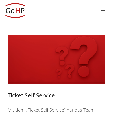
Ticket Self Service
Mit dem „Ticket Self Service“ hat das Team