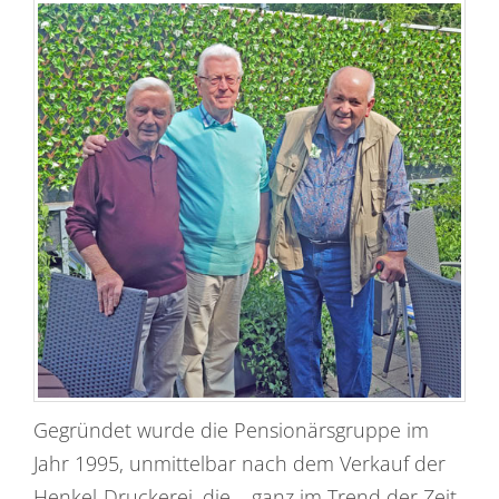
Gegründet wurde die Pensionärsgruppe im
Jahr 1995, unmittelbar nach dem Verkauf der
Henkel-Druckerei, die – ganz im Trend der Zeit