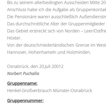
Bis zu seinem alterbedingten Ausscheiden Mitte 201
Anschluss habe ich die Aufgabe als Gruppenkont
Die Pensionäre waren ausschließlich Außendiens
Das durchschnittliche Alter der Gruppenmitglieder 
Das Gebiet erstreckt sich von Norden – Leer/Ostfr
Höxter.
Von der deutsch/niederländischen Grenze im West
Hannover, Hohenhameln und Holzminden.
Osnabrück, den 20.Juli 20012
Norbert Puchalla
Gruppenname:
Henkel-Großverbrauch Münster-Osnabrück
Gruppennummer: