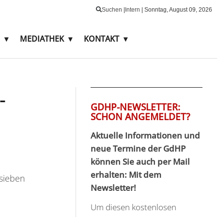
Suchen
|
Intern
|
Sonntag,
August
09,
2026
MEDIATHEK
KONTAKT
-
GDHP-NEWSLETTER:
SCHON ANGEMELDET?
Aktuelle Informationen und
neue Termine der GdHP
können Sie auch per Mail
erhalten: Mit dem
 sieben
Newsletter!
Um diesen kostenlosen