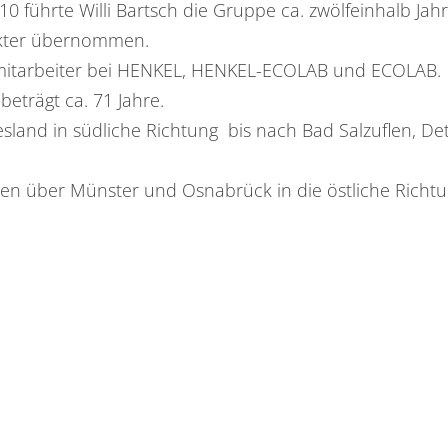
0 führte Willi Bartsch die Gruppe ca. zwölfeinhalb Jahr
akter übernommen.
tmitarbeiter bei HENKEL, HENKEL-ECOLAB und ECOLAB.
beträgt ca. 71 Jahre.
iesland in südliche Richtung bis nach Bad Salzuflen, D
en über Münster und Osnabrück in die östliche Richtu