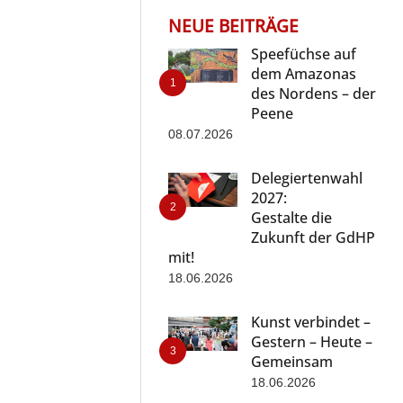
NEUE BEITRÄGE
Speefüchse auf
dem Amazonas
des Nordens – der
Peene
08.07.2026
Delegiertenwahl
2027:
Gestalte die
Zukunft der GdHP
mit!
18.06.2026
Kunst verbindet –
Gestern – Heute –
Gemeinsam
18.06.2026