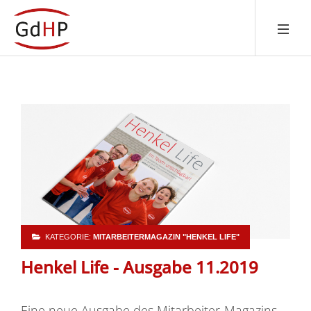
KATEGORIE:
MITARBEITERMAGAZIN "HENKEL LIFE"
Henkel Life - Ausgabe 11.2019
Eine neue Ausgabe des Mitarbeiter-Magazins