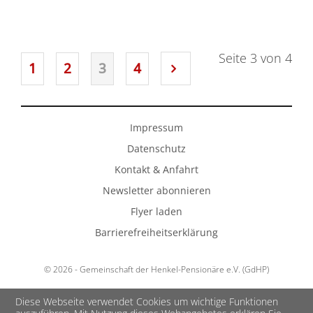
Seite 3 von 4
1
2
3
4
Impressum
Datenschutz
Kontakt & Anfahrt
Newsletter abonnieren
Flyer laden
Barrierefreiheitserklärung
© 2026 - Gemeinschaft der Henkel-Pensionäre e.V. (GdHP)
Diese Webseite verwendet Cookies um wichtige Funktionen