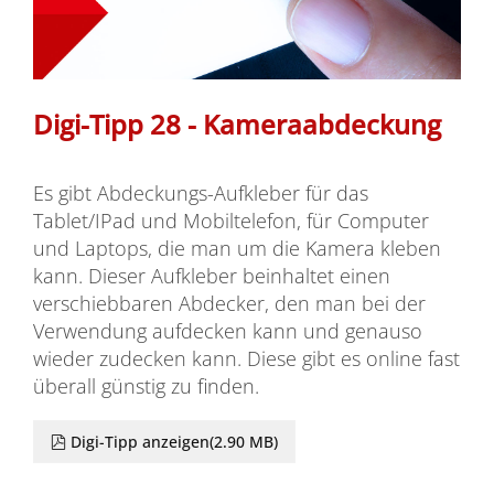
Digi-Tipp 28 - Kameraabdeckung
Es gibt Abdeckungs-Aufkleber für das
Tablet/IPad und Mobiltelefon, für Computer
und Laptops, die man um die Kamera kleben
kann. Dieser Aufkleber beinhaltet einen
verschiebbaren Abdecker, den man bei der
Verwendung aufdecken kann und genauso
wieder zudecken kann. Diese gibt es online fast
überall günstig zu finden.
pdf
Digi-Tipp anzeigen
(
2.90 MB
)