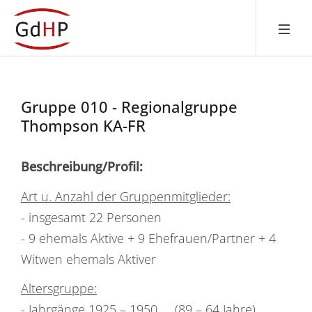
Gruppe 010 - Regionalgruppe
Thompson KA-FR
Beschreibung/Profil:
Art u. Anzahl der Gruppenmitglieder:
- insgesamt 22 Personen
- 9 ehemals Aktive + 9 Ehefrauen/Partner + 4
Witwen ehemals Aktiver
Altersgruppe:
- Jahrgänge 1925 – 1950 (89 – 64 Jahre)