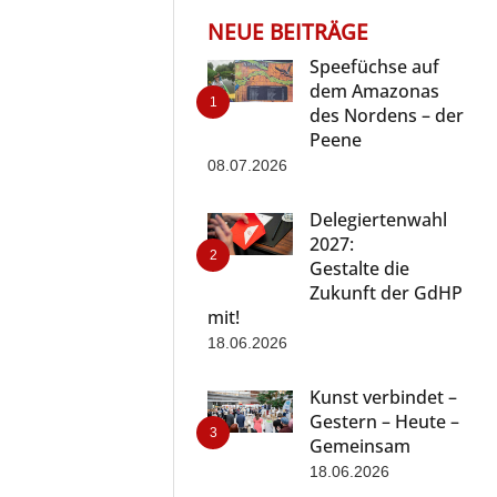
NEUE BEITRÄGE
Speefüchse auf
dem Amazonas
des Nordens – der
Peene
08.07.2026
Delegiertenwahl
2027:
Gestalte die
Zukunft der GdHP
mit!
18.06.2026
Kunst verbindet –
Gestern – Heute –
Gemeinsam
18.06.2026