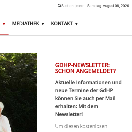
Suchen
|
Intern
|
Samstag,
August
08,
2026
MEDIATHEK
KONTAKT
GDHP-NEWSLETTER:
SCHON ANGEMELDET?
Aktuelle Informationen und
neue Termine der GdHP
können Sie auch per Mail
erhalten: Mit dem
Newsletter!
Um diesen kostenlosen